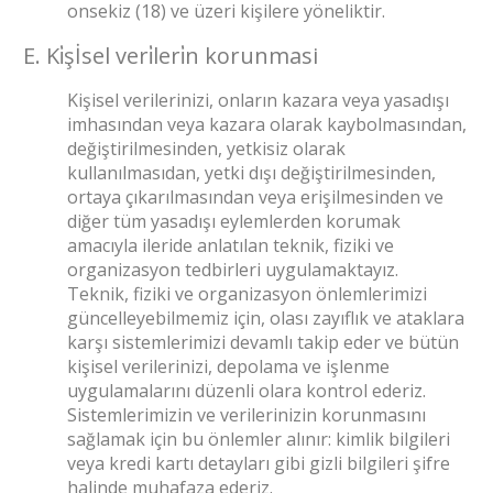
onsekiz (18) ve üzeri kişilere yöneliktir.
E. Ki̇şİsel veri̇leri̇n korunmasi
Kişisel verilerinizi, onların kazara veya yasadışı
imhasından veya kazara olarak kaybolmasından,
değiştirilmesinden, yetkisiz olarak
kullanılmasıdan, yetki dışı değiştirilmesinden,
ortaya çıkarılmasından veya erişilmesinden ve
diğer tüm yasadışı eylemlerden korumak
amacıyla ileride anlatılan teknik, fiziki ve
organizasyon tedbirleri uygulamaktayız.
Teknik, fiziki ve organizasyon önlemlerimizi
güncelleyebilmemiz için, olası zayıflık ve ataklara
karşı sistemlerimizi devamlı takip eder ve bütün
kişisel verilerinizi, depolama ve işlenme
uygulamalarını düzenli olara kontrol ederiz.
Sistemlerimizin ve verilerinizin korunmasını
sağlamak için bu önlemler alınır: kimlik bilgileri
veya kredi kartı detayları gibi gizli bilgileri şifre
halinde muhafaza ederiz.