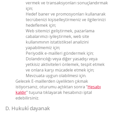
vermek ve transaksyonları sonuçlandırmak
için;
Hedef baner ve promosyonları kullanarak
tecrübenizi kişiselleştirmeniz ve ilgilerinizi
hedeflemek için;
Web sitemizi geliştirmek, pazarlama
cabalarımızı iyileştirmek, web site
kullanımının istatistiksel analizini
yapabilmemiz için;
Periyodik e-mailleri göndermek için;
Dolandırıcılığı veya diğer yasadışı veya
yetkisiz aktiviteleri önlemek, tespit etmek
ve onlara karşı mücadele etmek için;
Mevzuata uygun olabilmesi için.
Gelecek E-maillerden üyelikten çıkmak
istiyorsanız, oturumu açtıktan sonra "
Hesabı
kaldır
" tuşuna tıklayarak hesabınızı iptal
edebilirsiniz.
D. Hukuki̇ dayanak