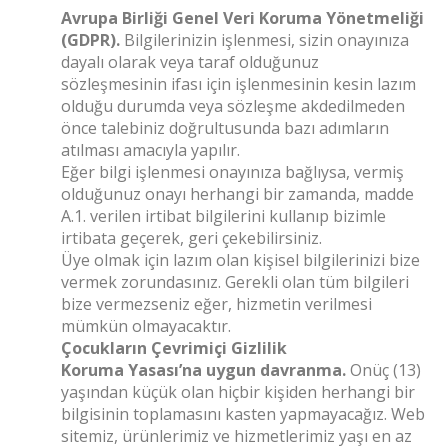
Avrupa Birliği Genel Veri Koruma Yönetmeliği
(GDPR).
Bilgilerinizin işlenmesi, sizin onayınıza
dayalı olarak veya taraf olduğunuz
sözleşmesinin ifası için işlenmesinin kesin lazım
olduğu durumda veya sözleşme akdedilmeden
önce talebiniz doğrultusunda bazı adımların
atılması amacıyla yapılır.
Eğer bilgi işlenmesi onayınıza bağlıysa, vermiş
olduğunuz onayı herhangi bir zamanda, madde
A.1. verilen irtibat bilgilerini kullanıp bizimle
irtibata geçerek, geri çekebilirsiniz.
Üye olmak için lazım olan kişisel bilgilerinizi bize
vermek zorundasınız. Gerekli olan tüm bilgileri
bize vermezseniz eğer, hizmetin verilmesi
mümkün olmayacaktır.
Çocukların Çevrimiçi Gizlilik
Koruma Yasası’na uygun davranma.
Onüç (13)
yaşından küçük olan hiçbir kişiden herhangi bir
bilgisinin toplamasını kasten yapmayacağız. Web
sitemiz, ürünlerimiz ve hizmetlerimiz yaşı en az