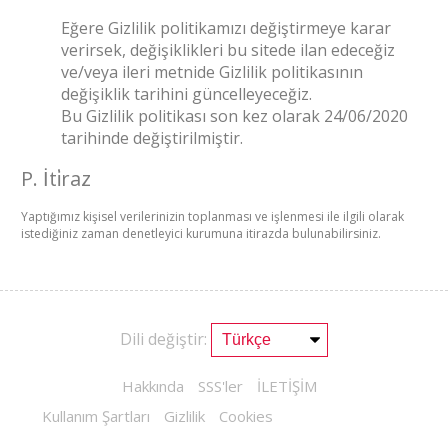
Eğere Gizlilik politikamızı değiştirmeye karar
verirsek, değişiklikleri bu sitede ilan edeceğiz
ve/veya ileri metnide Gizlilik politikasının
değişiklik tarihini güncelleyeceğiz.
Bu Gizlilik politikası son kez olarak 24/06/2020
tarihinde değiştirilmiştir.
P. İti̇raz
Yaptığımız kişisel verilerinizin toplanması ve işlenmesi ile ilgili olarak
istediğiniz zaman denetleyici kurumuna itirazda bulunabilirsiniz.
Dili değiştir:
Hakkında
SSS'ler
İLETİŞİM
Kullanım Şartları
Gizlilik
Cookies