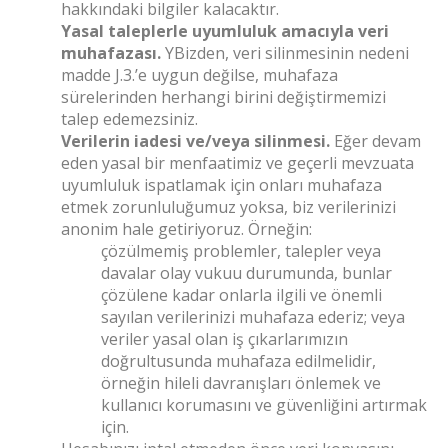
hakkındaki bilgiler kalacaktır.
Yasal taleplerle uyumluluk amacıyla veri
muhafazası.
YBizden, veri silinmesinin nedeni
madde J.3.’e uygun değilse, muhafaza
sürelerinden herhangi birini değiştirmemizi
talep edemezsiniz.
Verilerin iadesi ve/veya silinmesi.
Eğer devam
eden yasal bir menfaatimiz ve geçerli mevzuata
uyumluluk ispatlamak için onları muhafaza
etmek zorunluluğumuz yoksa, biz verilerinizi
anonim hale getiriyoruz. Örneğin:
çözülmemiş problemler, talepler veya
davalar olay vukuu durumunda, bunlar
çözülene kadar onlarla ilgili ve önemli
sayılan verilerinizi muhafaza ederiz; veya
veriler yasal olan iş çıkarlarımızın
doğrultusunda muhafaza edilmelidir,
örneğin hileli davranışları önlemek ve
kullanıcı korumasını ve güvenliğini artırmak
için.