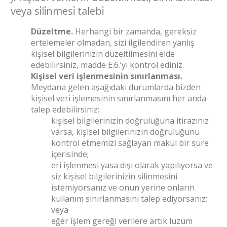
veya si̇li̇nmesi̇ talebi̇
Düzeltme.
Herhangi bir zamanda, gereksiz
ertelemeler olmadan, sizi ilgilendiren yanlış
kişisel bilgilerinizin düzeltilmesini elde
edebilirsiniz, madde E.6.’yı kontrol ediniz.
Kişisel veri işlenmesinin sınırlanması.
Meydana gelen aşağıdaki durumlarda bizden
kişisel veri işlemesinin sınırlanmasını her anda
talep edebilirsiniz:
kişisel bilgilerinizin doğruluğuna itirazınız
varsa, kişisel bilgilerinizin doğruluğunu
kontrol etmemizi sağlayan makül bir süre
içerisinde;
eri işlenmesi yasa dışı olarak yapılıyorsa ve
siz kişisel bilgilerinizin silinmesini
istemiyorsanız ve onun yerine onların
kullanım sınırlanmasını talep ediyorsanız;
veya
eğer işlem gereği verilere artık luzüm