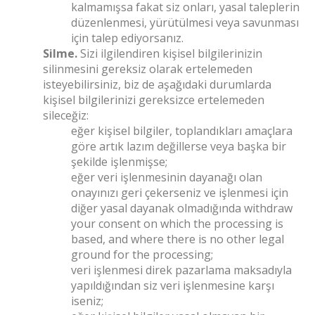
kalmamışsa fakat siz onları, yasal taleplerin
düzenlenmesi, yürütülmesi veya savunması
için talep ediyorsanız.
Silme.
Sizi ilgilendiren kişisel bilgilerinizin
silinmesini gereksiz olarak ertelemeden
isteyebilirsiniz, biz de aşağıdaki durumlarda
kişisel bilgilerinizi gereksizce ertelemeden
sileceğiz:
eğer kişisel bilgiler, toplandıkları amaçlara
göre artık lazım değillerse veya başka bir
şekilde işlenmişse;
eğer veri işlenmesinin dayanağı olan
onayınızı geri çekerseniz ve işlenmesi için
diğer yasal dayanak olmadığında withdraw
your consent on which the processing is
based, and where there is no other legal
ground for the processing;
veri işlenmesi direk pazarlama maksadıyla
yapıldığından siz veri işlenmesine karşı
iseniz;