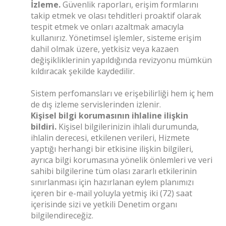
İzleme.
Güvenlik raporları, erişim formlarını
takip etmek ve olası tehditleri proaktif olarak
tespit etmek ve onları azaltmak amacıyla
kullanırız. Yönetimsel işlemler, sisteme erişim
dahil olmak üzere, yetkisiz veya kazaen
değişikliklerinin yapıldığında revizyonu mümkün
kıldıracak şekilde kaydedilir.
Sistem perfomansları ve erişebilirliği hem iç hem
de dış izleme servislerinden izlenir.
Kişisel bilgi korumasının ihlaline ilişkin
bildiri.
Kişisel bilgilerinizin ihlali durumunda,
ihlalin derecesi, etkilenen verileri, Hizmete
yaptığı herhangi bir etkisine ilişkin bilgileri,
ayrıca bilgi korumasına yönelik önlemleri ve veri
sahibi bilgilerine tüm olası zararlı etkilerinin
sınırlanması için hazırlanan eylem planımızı
içeren bir e-mail yoluyla yetmiş iki (72) saat
içerisinde sizi ve yetkili Denetim organı
bilgilendireceğiz.