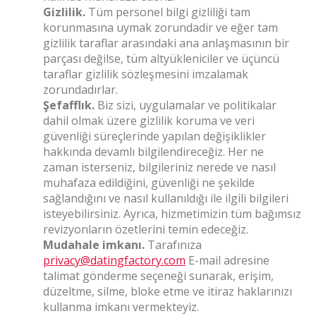
Gizlilik.
Tüm personel bilgi gizliliği tam
korunmasına uymak zorundadir ve eğer tam
gizlilik taraflar arasındaki ana anlaşmasının bir
parçası değilse, tüm altyükleniciler ve üçüncü
taraflar gizlilik sözleşmesini imzalamak
zorundadırlar.
Şefafflık.
Biz sizi, uygulamalar ve politikalar
dahil olmak üzere gizlilik koruma ve veri
güvenliği süreçlerinde yapılan değişiklikler
hakkında devamlı bilgilendireceğiz. Her ne
zaman isterseniz, bilgileriniz nerede ve nasıl
muhafaza edildiğini, güvenliği ne şekilde
sağlandığını ve nasıl kullanıldığı ile ilgili bilgileri
isteyebilirsiniz. Ayrıca, hizmetimizin tüm bağımsız
revizyonların özetlerini temin edeceğiz.
Mudahale imkanı.
Tarafınıza
privacy@datingfactory.com
E-mail adresine
talimat gönderme seçeneği sunarak, erişim,
düzeltme, silme, bloke etme ve itiraz haklarınızı
kullanma imkanı vermekteyiz.