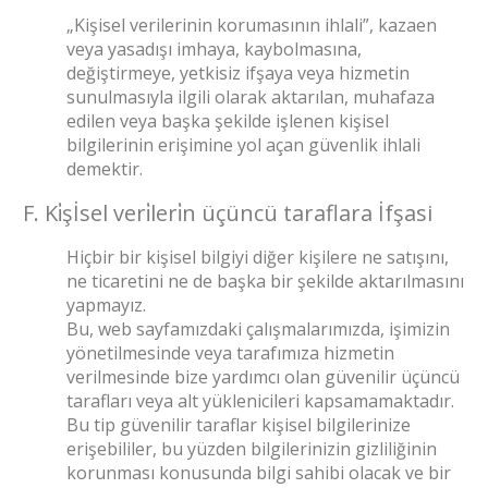
„Kişisel verilerinin korumasının ihlali”, kazaen
veya yasadışı imhaya, kaybolmasına,
değiştirmeye, yetkisiz ifşaya veya hizmetin
sunulmasıyla ilgili olarak aktarılan, muhafaza
edilen veya başka şekilde işlenen kişisel
bilgilerinin erişimine yol açan güvenlik ihlali
demektir.
F. Ki̇şİsel veri̇leri̇n üçüncü taraflara İfşasi
Hiçbir bir kişisel bilgiyi diğer kişilere ne satışını,
ne ticaretini ne de başka bir şekilde aktarılmasını
yapmayız.
Bu, web sayfamızdaki çalışmalarımızda, işimizin
yönetilmesinde veya tarafımıza hizmetin
verilmesinde bize yardımcı olan güvenilir üçüncü
tarafları veya alt yüklenicileri kapsamamaktadır.
Bu tip güvenilir taraflar kişisel bilgilerinize
erişebililer, bu yüzden bilgilerinizin gizliliğinin
korunması konusunda bilgi sahibi olacak ve bir