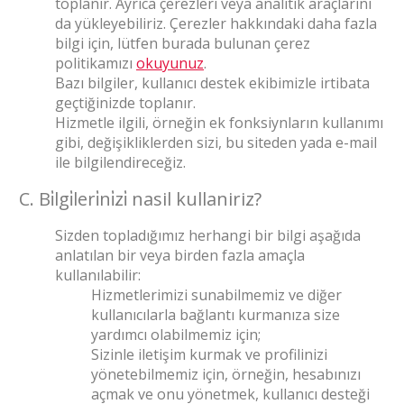
toplanır. Ayrıca çerezleri veya analitik araçlarını
da yükleyebiliriz. Çerezler hakkındaki daha fazla
bilgi için, lütfen burada bulunan çerez
politikamızı
okuyunuz
.
Bazı bilgiler, kullanıcı destek ekibimizle irtibata
geçtiğinizde toplanır.
Hizmetle ilgili, örneğin ek fonksiynların kullanımı
gibi, değişikliklerden sizi, bu siteden yada e-mail
ile bilgilendireceğiz.
C. Bi̇lgi̇leri̇ni̇zi̇ nasil kullaniriz?
Sizden topladığımız herhangi bir bilgi aşağıda
anlatılan bir veya birden fazla amaçla
kullanılabilir:
Hizmetlerimizi sunabilmemiz ve diğer
kullanıcılarla bağlantı kurmanıza size
yardımcı olabilmemiz için;
Sizinle iletişim kurmak ve profilinizi
yönetebilmemiz için, örneğin, hesabınızı
açmak ve onu yönetmek, kullanıcı desteği